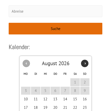
Kalender:
August 2026
‹
›
MO
DI
MI
DO
FR
SA
SO
1
2
3
4
5
6
7
8
9
10
11
12
13
14
15
16
17
18
19
20
21
22
23